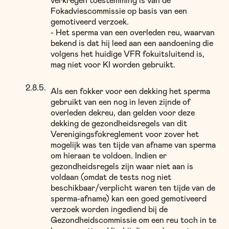
verkregen toestemming is van de
Fokadviescommissie op basis van een
gemotiveerd verzoek.
- Het sperma van een overleden reu, waarvan
bekend is dat hij leed aan een aandoening die
volgens het huidige VFR fokuitsluitend is,
mag niet voor KI worden gebruikt.
Als een fokker voor een dekking het sperma
gebruikt van een nog in leven zijnde of
overleden dekreu, dan gelden voor deze
dekking de gezondheidsregels van dit
Verenigingsfokreglement voor zover het
mogelijk was ten tijde van afname van sperma
om hieraan te voldoen. Indien er
gezondheidsregels zijn waar niet aan is
voldaan (omdat de tests nog niet
beschikbaar/verplicht waren ten tijde van de
sperma-afname) kan een goed gemotiveerd
verzoek worden ingediend bij de
Gezondheidscommissie om een reu toch in te