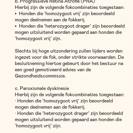
b. Progressieve Retina Atrofie (PRA)
Hierbij zijn de volgende fokcombinaties toegestaan:
▪
Honden die ‘homozygoot vrij’ zijn beoordeeld
mogen deelnemen aan de fokkerij.
▪
Honden die ‘heterozygoot drager’ zijn beoordeeld
mogen uitsluitend worden gepaard aan honden die
‘homozygoot vrij’ zijn.
Slechts bij hoge uitzondering zullen lijders worden
ingezet voor de fok, onder strikte voorwaarden. De
besluitneming hiertoe gebeurt door het bestuur na
een goed gemotiveerd advies van de
Gezondheidscommissie.
c. Paroxismale dyskinesie
Hierbij zijn de volgende fokcombinaties toegestaan:
· Honden die ‘homozygoot vrij’ zijn beoordeeld
mogen deelnemen aan de fokkerij.
· Honden die ‘heterozygoot drager’ zijn beoordeeld
mogen uitsluitend worden gepaard aan honden die
‘homozygoot vrij’ zijn.