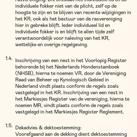
individuele fokker niet van de plicht, zelf op de
hoogte te zijn en te blijven van recente wijzigingen in
het KR, ook als het bestuur van de rasvereniging
hier in gebreke blijft. Ieder individueel lid en
individuele fokker is en blijft te allen tijde zelf
verantwoordelijk voor naleving van het KR,
wettelijke en overige regelgeving.
Inschrijving van een nest in het Voorlopig Register
behorende bij het Nederlands Hondenstamboek
(NHSB), hierna te noemen VR, door de Vereniging
Raad van Beheer op Kynologisch Gebied in
Nederland vindt plaats conform de regels zoals
vastgelegd in het KR. Inschrijving van een nest in
het Markiesjes Register van de vereniging, hierna te
noemen MR, vindt plaats conform de regels zoals
vastgelegd in het Markiesjes Register Reglement.
Dekadvies & dektoestemming:
Voorafgaand aan de dekking dient dektoestemming