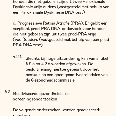
honden die niet geboren zijn uit twee Paroxismale
Dyskinesie vrije ouders (vastgesteld met behulp van
een Paroxismale Dyskinesie DNA test)
d. Progressieve Retina Atrofie (PRA). Er geldt een
verplicht prcd-PRA DNA-onderzoek voor honden
die niet geboren zijn uit twee prcd-PRA vrije
(voor)ouders (vastgesteld met behulp van een prcd-
PRA DNA test)
Slechts bij hoge uitzondering kan van artikel
4.2.c en 4.2.d worden afgeweken. De
besluitneming hiertoe gebeurt door het
bestuur na een goed gemotiveerd advies van
de Gezondheidscommissie.
Geadviseerde gezondheids- en
screeningsonderzoeken
De volgende onderzoeken worden geadviseerd:
▪
Embark