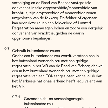
vereniging en de Raad van Beheer vastgesteld
convenant inzake cryptorchidie/monorchidie van
kracht is, zijn cryptorchide of monorchide reuen
uitgesloten van de fokkerij. De fokker of eigenaar
kan voor deze reuen een fokverbod of Limited
Registration aanvragen.Indien en zodra een dergelijk
convenant van kracht is, gelden de daarin
opgenomen bepalingen.
Gebruik buitenlandse reuen
Onder een buitenlandse reu wordt verstaan een in
het buitenland wonende reu met een geldige
registratie in het VR van de Raad van Beheer, danwel
een in het buitenland wonende reu met een geldige
registratie van een FCI-aangesloten kennel club dat
het Markiesje nationaal erkend heeft, equivalent aan
het VR.
Gezondheids- en screeningsregels
buitenlandse reu.