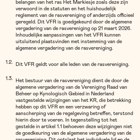
belangen van het ras Het Markiesje zoals deze zijn
verwoord in de statuten en het huishoudelijk
reglement van de rasvereniging of anderzijds officieel
geregeld. Dit VFR is goedgekeurd door de algemene
vergadering van de rasvereniging op 21 maart 2026.
Inhoudelijke aanpassingen van het VFR kunnen
uitsluitend plaatsvinden met instemming van de
algemene vergadering van de rasvereniging.
Dit VFR geldt voor alle leden van de rasvereniging.
Het bestuur van de rasvereniging dient de door de
algemene vergadering van de Vereniging Raad van
Beheer op Kynologisch Gebied in Nederland
vastgestelde wijzigingen van het KR, die betrekking
hebben op dit VFR en een verzwaring of
aanscherping van de regelgeving betreffen, terstond
hierin door te voeren. In tegenstelling tot het
gestelde in artikel 1.1 behoeven deze wijzigingen niet
de goedkeuring van de algemene vergadering van de
rasvereniging. Dit ontslaat het individuele lid en de