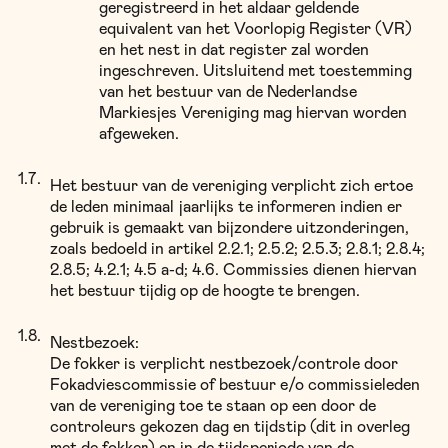
geregistreerd in het aldaar geldende
equivalent van het Voorlopig Register (VR)
en het nest in dat register zal worden
ingeschreven. Uitsluitend met toestemming
van het bestuur van de Nederlandse
Markiesjes Vereniging mag hiervan worden
afgeweken.
Het bestuur van de vereniging verplicht zich ertoe
de leden minimaal jaarlijks te informeren indien er
gebruik is gemaakt van bijzondere uitzonderingen,
zoals bedoeld in artikel 2.2.1; 2.5.2; 2.5.3; 2.8.1; 2.8.4;
2.8.5; 4.2.1; 4.5 a-d; 4.6. Commissies dienen hiervan
het bestuur tijdig op de hoogte te brengen.
Nestbezoek:
De fokker is verplicht nestbezoek/controle door
Fokadviescommissie of bestuur e/o commissieleden
van de vereniging toe te staan op een door de
controleurs gekozen dag en tijdstip (dit in overleg