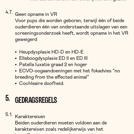
Geen opname in VR
Voor pups die worden geboren, terwijl één of beide
ouderdieren één van onderstaande uitslagen van een
screeningsonderzoek heeft, wordt opname in het VR
geweigerd
▪ Heupdysplasie HD-D en HD-E
▪ Elleboogdysplasie ED II en ED III
▪ Patella luxatie graad 2 en hoger
▪ ECVO-oogaandoeningen met het fokadvies “no
breeding from the affected animal”
▪ Cochleaire doofheid.
GEDRAGSREGELS
Karaktereisen
Beiden ouderdieren moeten voldoen aan de
karaktereisen zoals redelijkerwijs van het