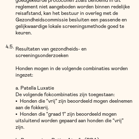
goedgekeurde protocollen zoals benoemd in dit
reglement niet aangeboden worden binnen redelijke
reisafstand, kan het bestuur in overleg met de
Gezondheidscommissie besluiten een passende en
gelijkwaardige lokale screeningsmethode goed te
keuren.
Resultaten van gezondheids- en
screeningsonderzoeken
Honden mogen in de volgende combinaties worden
ingezet:
a. Patella Luxatie
De volgende fokcombinaties zijn toegestaan:
▪
Honden die “vrij” zijn beoordeeld mogen deelnemen
aan de fokkerij.
▪
Honden die “graad 1” zijn beoordeeld mogen
uitsluitend worden gepaard aan honden die “vrij”
zijn.