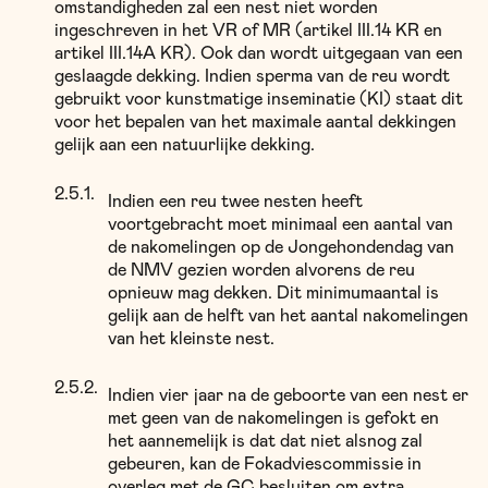
omstandigheden zal een nest niet worden
ingeschreven in het VR of MR (artikel III.14 KR en
artikel III.14A KR). Ook dan wordt uitgegaan van een
geslaagde dekking. Indien sperma van de reu wordt
gebruikt voor kunstmatige inseminatie (KI) staat dit
voor het bepalen van het maximale aantal dekkingen
gelijk aan een natuurlijke dekking.
Indien een reu twee nesten heeft
voortgebracht moet minimaal een aantal van
de nakomelingen op de Jongehondendag van
de NMV gezien worden alvorens de reu
opnieuw mag dekken. Dit minimumaantal is
gelijk aan de helft van het aantal nakomelingen
van het kleinste nest.
Indien vier jaar na de geboorte van een nest er
met geen van de nakomelingen is gefokt en
het aannemelijk is dat dat niet alsnog zal
gebeuren, kan de Fokadviescommissie in
overleg met de GC besluiten om extra