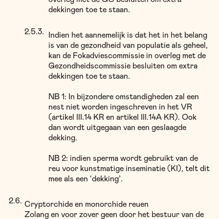
dekkingen toe te staan.
Indien het aannemelijk is dat het in het belang
is van de gezondheid van populatie als geheel,
kan de Fokadviescommissie in overleg met de
Gezondheidscommissie besluiten om extra
dekkingen toe te staan.
NB 1: In bijzondere omstandigheden zal een
nest niet worden ingeschreven in het VR
(artikel III.14 KR en artikel III.14A KR). Ook
dan wordt uitgegaan van een geslaagde
dekking.
NB 2: indien sperma wordt gebruikt van de
reu voor kunstmatige inseminatie (KI), telt dit
mee als een ‘dekking’.
Cryptorchide en monorchide reuen
Zolang en voor zover geen door het bestuur van de